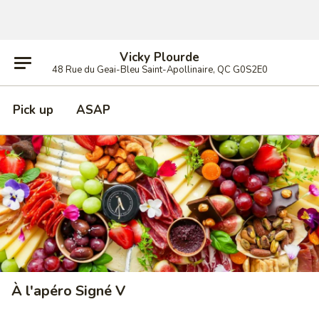
Vicky Plourde
48 Rue du Geai-Bleu Saint-Apollinaire, QC G0S2E0
Pick up
ASAP
À l'apéro Signé V