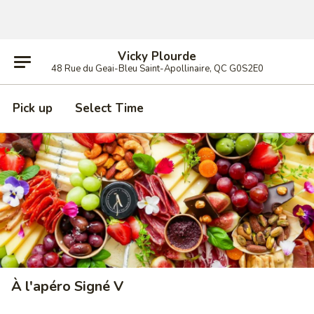
Vicky Plourde
48 Rue du Geai-Bleu Saint-Apollinaire, QC G0S2E0
Pick up
Select Time
À l'apéro Signé V