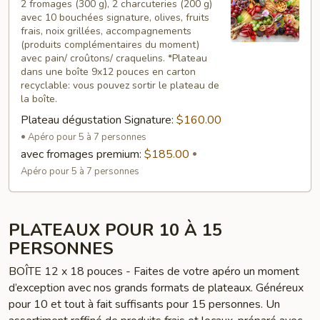
Signature
2 fromages (300 g), 2 charcuteries (200 g)
avec 10 bouchées signature, olives, fruits
frais, noix grillées, accompagnements
(produits complémentaires du moment)
avec pain/ croûtons/ craquelins. *Plateau
dans une boîte 9x12 pouces en carton
recyclable: vous pouvez sortir le plateau de
la boîte.
Plateau dégustation Signature:
$160.00
Apéro pour 5 à 7 personnes
avec fromages premium:
$185.00
Apéro pour 5 à 7 personnes
PLATEAUX POUR 10 À 15
PERSONNES
BOÎTE 12 x 18 pouces - Faites de votre apéro un moment
d’exception avec nos grands formats de plateaux. Généreux
pour 10 et tout à fait suffisants pour 15 personnes. Un