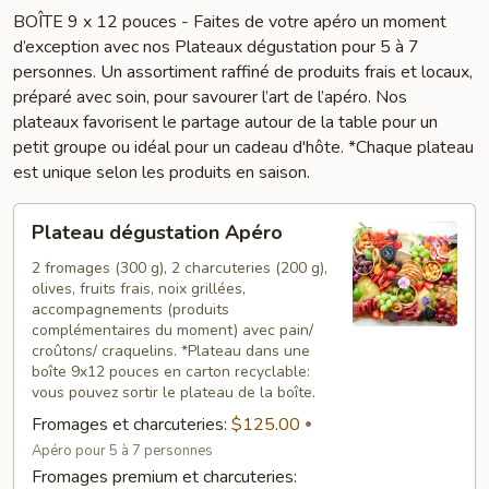
BOÎTE 9 x 12 pouces - Faites de votre apéro un moment
d’exception avec nos Plateaux dégustation pour 5 à 7
personnes. Un assortiment raffiné de produits frais et locaux,
préparé avec soin, pour savourer l’art de l’apéro. Nos
plateaux favorisent le partage autour de la table pour un
petit groupe ou idéal pour un cadeau d'hôte. *Chaque plateau
est unique selon les produits en saison.
Plateau
Plateau dégustation Apéro
dégustation
Apéro
2 fromages (300 g), 2 charcuteries (200 g),
olives, fruits frais, noix grillées,
accompagnements (produits
complémentaires du moment) avec pain/
croûtons/ craquelins. *Plateau dans une
boîte 9x12 pouces en carton recyclable:
vous pouvez sortir le plateau de la boîte.
Fromages et charcuteries:
$125.00
Apéro pour 5 à 7 personnes
Fromages premium et charcuteries: