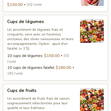
$150.00
15$ l'unité
Cups
Cups de légumes
de
légumes
Un assortiment de légumes frais et
croquants, servi avec un houmous
onctueux, des olives savoureuses et leurs
accompagnements. Option : ajout d'un
falafel (+ 3 $)
10 cups de légumes:
$150.00
15$
l'unité
10 cups de légumes falafel:
$180.00
18$ l'unité
Cups
Cups de fruits
de
fruits
Un assortiment de fruits frais de saison,
soigneusement sélectionnés pour leur
qualité et leur fraîcheur.