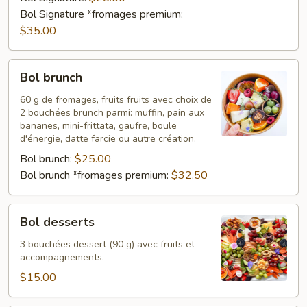
Bol Signature *fromages premium:
$35.00
Bol
Bol brunch
brunch
60 g de fromages, fruits fruits avec choix de
2 bouchées brunch parmi: muffin, pain aux
bananes, mini-frittata, gaufre, boule
d'énergie, datte farcie ou autre création.
Bol brunch:
$25.00
Bol brunch *fromages premium:
$32.50
Bol
Bol desserts
desserts
3 bouchées dessert (90 g) avec fruits et
accompagnements.
$15.00