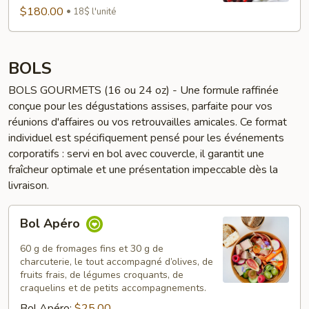
$180.00
18$ l'unité
BOLS
BOLS GOURMETS (16 ou 24 oz) - Une formule raffinée
conçue pour les dégustations assises, parfaite pour vos
réunions d'affaires ou vos retrouvailles amicales. Ce format
individuel est spécifiquement pensé pour les événements
corporatifs : servi en bol avec couvercle, il garantit une
fraîcheur optimale et une présentation impeccable dès la
livraison.
Bol
Bol Apéro
Apéro
60 g de fromages fins et 30 g de
charcuterie, le tout accompagné d’olives, de
fruits frais, de légumes croquants, de
craquelins et de petits accompagnements.
Bol Apéro:
$25.00