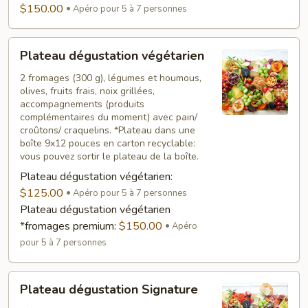
$150.00
Apéro pour 5 à 7 personnes
Plateau
Plateau dégustation végétarien
dégustation
végétarien
2 fromages (300 g), légumes et houmous,
olives, fruits frais, noix grillées,
accompagnements (produits
complémentaires du moment) avec pain/
croûtons/ craquelins. *Plateau dans une
boîte 9x12 pouces en carton recyclable:
vous pouvez sortir le plateau de la boîte.
Plateau dégustation végétarien:
$125.00
Apéro pour 5 à 7 personnes
Plateau dégustation végétarien
*fromages premium:
$150.00
Apéro
pour 5 à 7 personnes
Plateau
Plateau dégustation Signature
dégustation