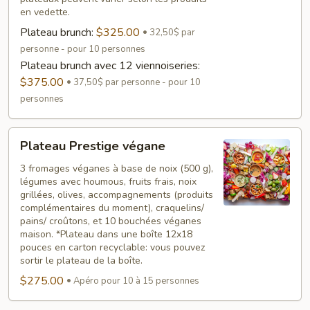
en vedette.
Plateau brunch:
$325.00
32,50$ par
personne - pour 10 personnes
Plateau brunch avec 12 viennoiseries:
$375.00
37,50$ par personne - pour 10
personnes
Plateau
Plateau Prestige végane
Prestige
végane
3 fromages véganes à base de noix (500 g),
légumes avec houmous, fruits frais, noix
grillées, olives, accompagnements (produits
complémentaires du moment), craquelins/
pains/ croûtons, et 10 bouchées véganes
maison. *Plateau dans une boîte 12x18
pouces en carton recyclable: vous pouvez
sortir le plateau de la boîte.
$275.00
Apéro pour 10 à 15 personnes