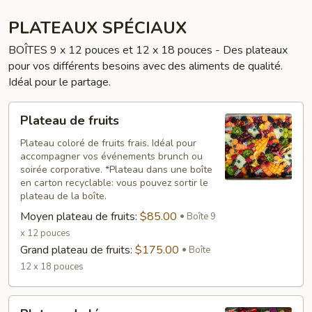
PLATEAUX SPÉCIAUX
BOÎTES 9 x 12 pouces et 12 x 18 pouces - Des plateaux
pour vos différents besoins avec des aliments de qualité.
Idéal pour le partage.
Plateau
Plateau de fruits
de
fruits
Plateau coloré de fruits frais. Idéal pour
accompagner vos événements brunch ou
soirée corporative. *Plateau dans une boîte
en carton recyclable: vous pouvez sortir le
plateau de la boîte.
Moyen plateau de fruits:
$85.00
Boîte 9
x 12 pouces
Grand plateau de fruits:
$175.00
Boîte
12 x 18 pouces
Plateau