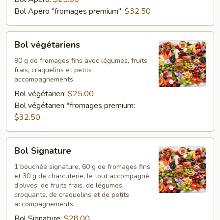
Bol Apéro "fromages premium":
$32.50
Bol
Bol végétariens
végétariens
90 g de fromages fins avec légumes, fruits
frais, craquelins et petits
accompagnements.
Bol végétarien:
$25.00
Bol végétarien *fromages premium:
$32.50
Bol
Bol Signature
Signature
1 bouchée signature, 60 g de fromages fins
et 30 g de charcuterie, le tout accompagné
d’olives, de fruits frais, de légumes
croquants, de craquelins et de petits
accompagnements.
Bol Signature:
$28.00