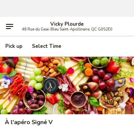
Vicky Plourde
48 Rue du Geai-Bleu Saint-Apollinaire, QC G0S2E0
Pick up
Select Time
À l'apéro Signé V