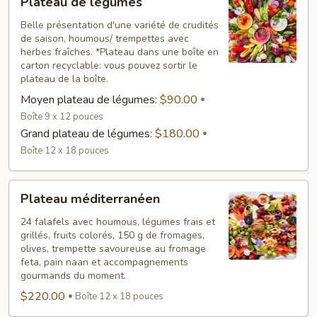
Plateau de légumes
de
légumes
Belle présentation d'une variété de crudités
de saison, houmous/ trempettes avec
herbes fraîches. *Plateau dans une boîte en
carton recyclable: vous pouvez sortir le
plateau de la boîte.
Moyen plateau de légumes:
$90.00
Boîte 9 x 12 pouces
Grand plateau de légumes:
$180.00
Boîte 12 x 18 pouces
Plateau
Plateau méditerranéen
méditerranéen
24 falafels avec houmous, légumes frais et
grillés, fruits colorés, 150 g de fromages,
olives, trempette savoureuse au fromage
feta, pain naan et accompagnements
gourmands du moment.
$220.00
Boîte 12 x 18 pouces