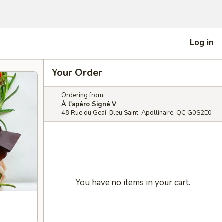
Log in
Your Order
Ordering from:
À l'apéro Signé V
48 Rue du Geai-Bleu Saint-Apollinaire, QC G0S2E0
You have no items in your cart.