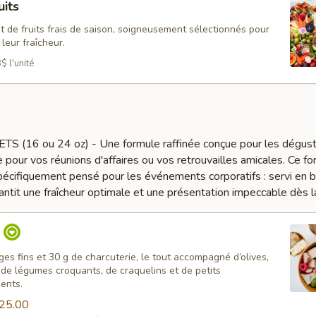
uits
 de fruits frais de saison, soigneusement sélectionnés pour
 leur fraîcheur.
$ l'unité
(16 ou 24 oz) - Une formule raffinée conçue pour les dégust
e pour vos réunions d'affaires ou vos retrouvailles amicales. Ce f
spécifiquement pensé pour les événements corporatifs : servi en 
rantit une fraîcheur optimale et une présentation impeccable dès la
o
es fins et 30 g de charcuterie, le tout accompagné d’olives,
s, de légumes croquants, de craquelins et de petits
ents.
25.00