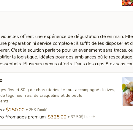
viduelles offrent une expérience de dégustation clé en main. Ell
e préparation ni service complexe : il suffit de les disposer et d
ourer. C'est la solution parfaite pour un événement sans tracas, où
lifier la logistique. Idéales pour des ambiances où le réseautage 
t essentiels. Plusieurs menus offerts. Dans des cups 8 oz sans cou
o
es fins et 30 g de charcuteries, le tout accompagné d’olives,
, de légumes frais, de craquelins et de petits
ents.
ro:
$250.00
25$ l'unité
ro *fromages premium:
$325.00
32,50$ l'unité