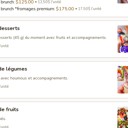
 brunch:
$125.00
12,50$ l'unité
 brunch *fromages premium:
$175.00
17,50$ l'unité
desserts
sserts (45 g) du moment avec fruits et accompagnements.
'unité
 de légumes
s avec houmous et accompagnements.
'unité
e fruits
iés.
'unité