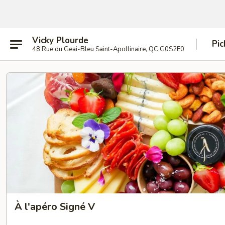
Vicky Plourde
Pic
48 Rue du Geai-Bleu Saint-Apollinaire, QC G0S2E0
À l'apéro Signé V