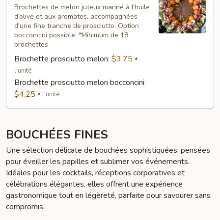
melon
Brochettes de melon juteux mariné à l’huile
d’olive et aux aromates, accompagnées
d'une fine tranche de prosciutto. Option
bocconcini possible. *Minimum de 18
brochettes
Brochette prosciutto melon:
$3.75
l'unité
Brochette prosciutto melon bocconcini:
$4.25
l'unité
BOUCHÉES FINES
Une sélection délicate de bouchées sophistiquées, pensées
pour éveiller les papilles et sublimer vos événements.
Idéales pour les cocktails, réceptions corporatives et
célébrations élégantes, elles offrent une expérience
gastronomique tout en légèreté, parfaite pour savourer sans
compromis.