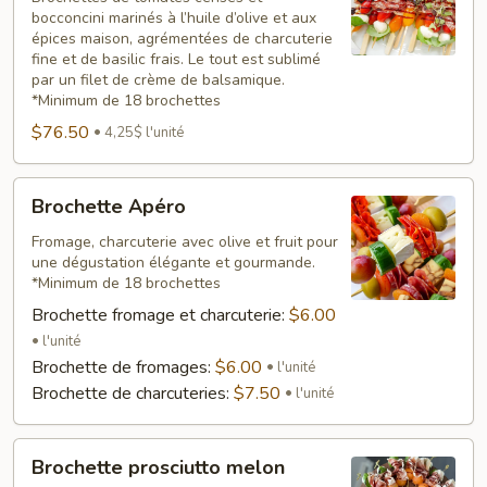
bocconcini marinés à l’huile d’olive et aux
épices maison, agrémentées de charcuterie
fine et de basilic frais. Le tout est sublimé
par un filet de crème de balsamique.
*Minimum de 18 brochettes
$76.50
4,25$ l'unité
Brochette
Brochette Apéro
Apéro
Fromage, charcuterie avec olive et fruit pour
une dégustation élégante et gourmande.
*Minimum de 18 brochettes
Brochette fromage et charcuterie:
$6.00
l'unité
Brochette de fromages:
$6.00
l'unité
Brochette de charcuteries:
$7.50
l'unité
Brochette
Brochette prosciutto melon
prosciutto