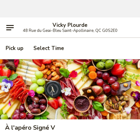
Vicky Plourde
48 Rue du Geai-Bleu Saint-Apollinaire, QC G0S2E0
Pick up
Select Time
À l'apéro Signé V