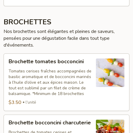
BROCHETTES
Nos brochettes sont élégantes et pleines de saveurs,
pensées pour une dégustation facile dans tout type
d'événements.
Brochette
Brochette tomates bocconcini
tomates
bocconcini
Tomates cerises fraîches accompagnées de
basilic aromatique et de bocconcini marinés
à l’huile d’olive et aux épices maison. Le
tout est sublimé par un filet de crème de
balsamique. *Minimum de 18 brochettes
$3.50
l'unité
Brochette
Brochette bocconcini charcuterie
bocconcini
charcuterie
Brochettes de tomates cerises et