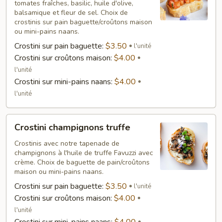
tomates fraîches, basilic, huile d'olive,
balsamique et fleur de sel. Choix de
crostinis sur pain baguette/croûtons maison
ou mini-pains naans.
Crostini sur pain baguette:
$3.50
l'unité
Crostini sur croûtons maison:
$4.00
l'unité
Crostini sur mini-pains naans:
$4.00
l'unité
Crostini
Crostini champignons truffe
champignons
truffe
Crostinis avec notre tapenade de
champignons à l'huile de truffe Favuzzi avec
crème. Choix de baguette de pain/croûtons
maison ou mini-pains naans.
Crostini sur pain baguette:
$3.50
l'unité
Crostini sur croûtons maison:
$4.00
l'unité