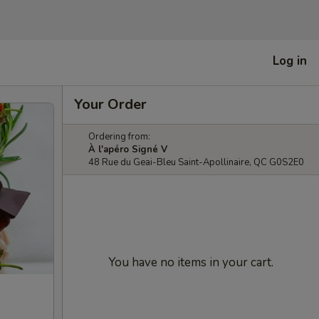
Log in
Your Order
Ordering from:
À l'apéro Signé V
48 Rue du Geai-Bleu Saint-Apollinaire, QC G0S2E0
You have no items in your cart.