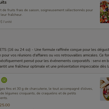
uits
 de fruits frais de saison, soigneusement sélectionnés pour
 leur fraîcheur.
$ l'unité
(16 ou 24 oz) - Une formule raffinée conçue pour les dégust
e pour vos réunions d'affaires ou vos retrouvailles amicales. Ce f
spécifiquement pensé pour les événements corporatifs : servi en 
rantit une fraîcheur optimale et une présentation impeccable dès la
o
es fins et 30 g de charcuterie, le tout accompagné d’olives,
s, de légumes croquants, de craquelins et de petits
ents.
25.00