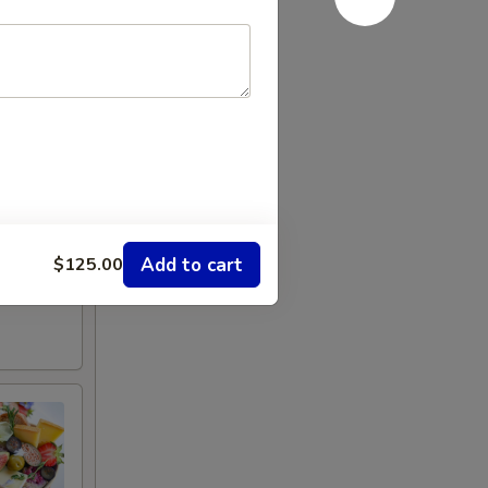
Add to cart
$125.00