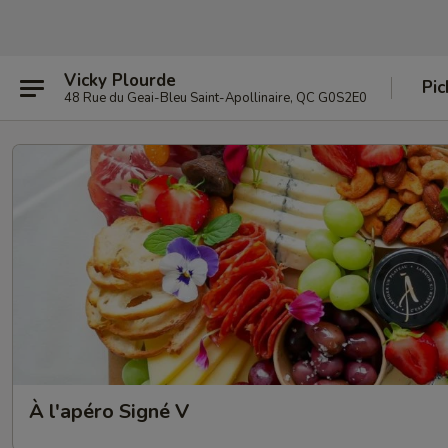
Vicky Plourde
Pic
48 Rue du Geai-Bleu Saint-Apollinaire, QC G0S2E0
À l'apéro Signé V