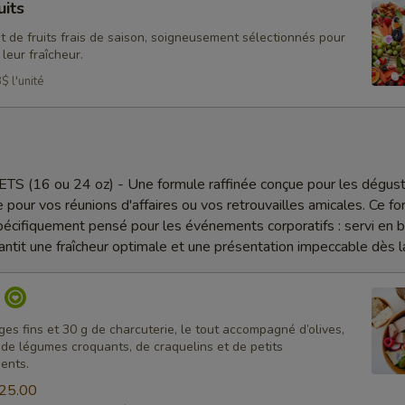
uits
 de fruits frais de saison, soigneusement sélectionnés pour
 leur fraîcheur.
$ l'unité
(16 ou 24 oz) - Une formule raffinée conçue pour les dégust
e pour vos réunions d'affaires ou vos retrouvailles amicales. Ce f
spécifiquement pensé pour les événements corporatifs : servi en 
rantit une fraîcheur optimale et une présentation impeccable dès la
o
es fins et 30 g de charcuterie, le tout accompagné d’olives,
s, de légumes croquants, de craquelins et de petits
ents.
25.00