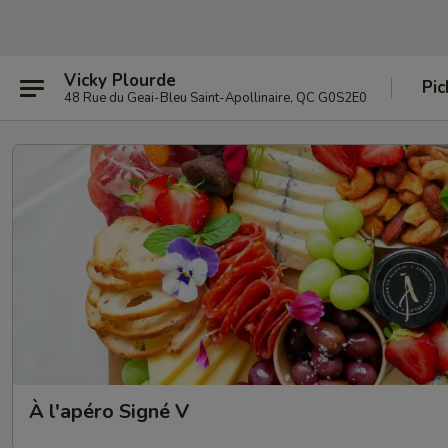
Vicky Plourde
Pic
48 Rue du Geai-Bleu Saint-Apollinaire, QC G0S2E0
À l'apéro Signé V