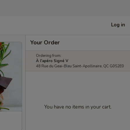
Log in
Your Order
Ordering from:
À l'apéro Signé V
48 Rue du Geai-Bleu Saint-Apollinaire, QC G0S2E0
You have no items in your cart.