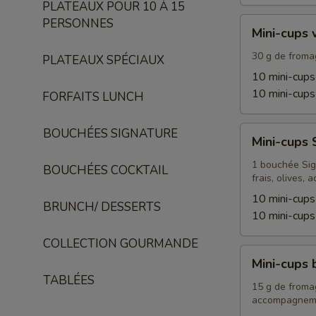
PLATEAUX POUR 10 À 15
Mini-
PERSONNES
Mini-cups 
cups
végétariens
30 g de fromag
PLATEAUX SPÉCIAUX
10 mini-cups
10 mini-cups
FORFAITS LUNCH
Mini-
BOUCHÉES SIGNATURE
Mini-cups 
cups
Signature
1 bouchée Sign
BOUCHÉES COCKTAIL
frais, olives
10 mini-cups
BRUNCH/ DESSERTS
10 mini-cups
COLLECTION GOURMANDE
Mini-
Mini-cups 
cups
TABLÉES
brunch
15 g de fromag
accompagnem