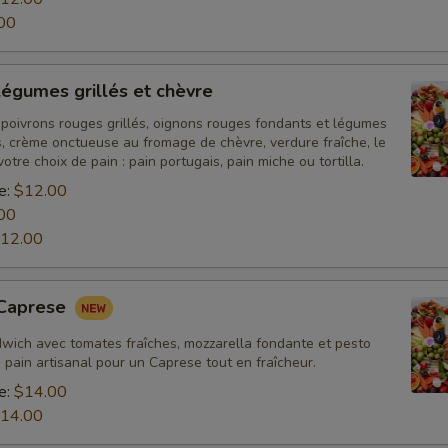
00
égumes grillés et chèvre
 poivrons rouges grillés, oignons rouges fondants et légumes
s, crème onctueuse au fromage de chèvre, verdure fraîche, le
votre choix de pain : pain portugais, pain miche ou tortilla.
e:
$12.00
00
12.00
 Caprese
dwich avec tomates fraîches, mozzarella fondante et pesto
 pain artisanal pour un Caprese tout en fraîcheur.
e:
$14.00
14.00