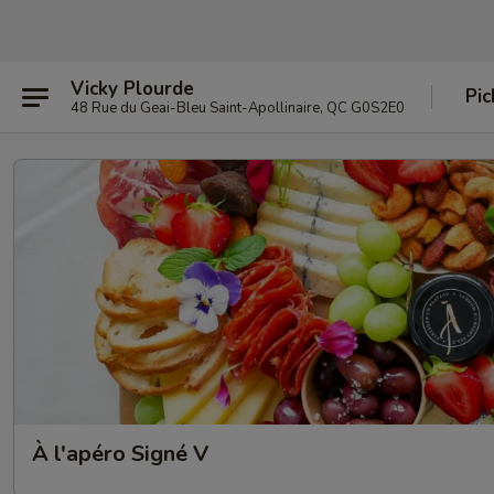
Vicky Plourde
Pic
48 Rue du Geai-Bleu Saint-Apollinaire, QC G0S2E0
À l'apéro Signé V