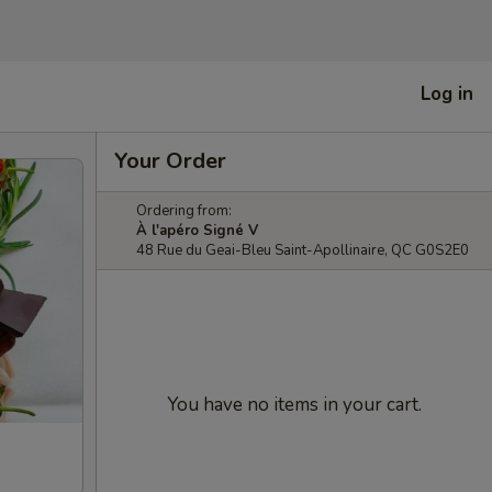
Log in
Your Order
Ordering from:
À l'apéro Signé V
48 Rue du Geai-Bleu Saint-Apollinaire, QC G0S2E0
You have no items in your cart.