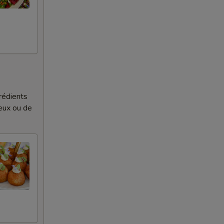
rédients
ieux ou de