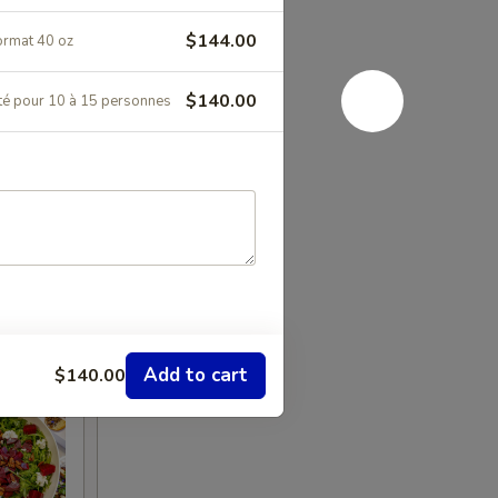
$144.00
format 40 oz
$140.00
côté pour 10 à 15 personnes
Add to cart
$140.00