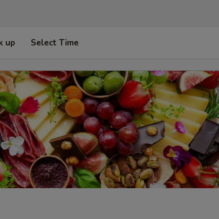
k up
Select Time